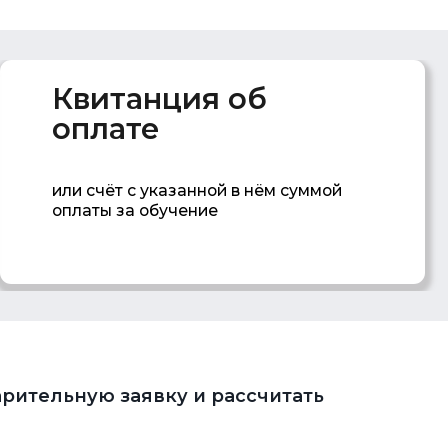
ёт с указанной в нём суммой
 за обучение
рительную заявку и рассчитать