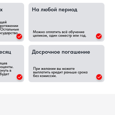
Можно оплатить всё обучение
целиком, один семестр или год.
Досрочное погашение
При желании вы можете
выплатить кредит раньше срока
без комиссии.
Банк перечислит деньги на счет