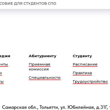
СОБИЕ ДЛЯ СТУДЕНТОВ СПО
ледже
Абитуриенту
Студенту
енты
Приемная
Расписание
комиссия
и
Практика
Специальности
ты
Трудоустройство
Самарская обл., Тольятти, ул. Юбилейная, д.31Г,