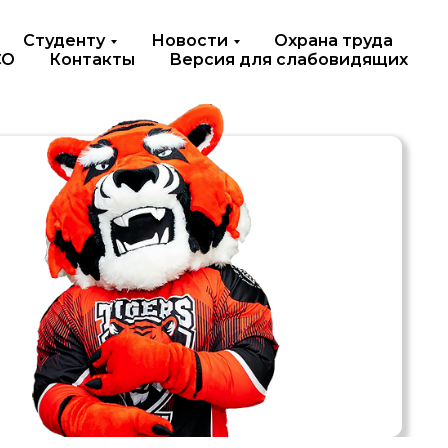
Студенту
Новости
Охрана труда
СО
Контакты
Версия для слабовидящих
На любой период