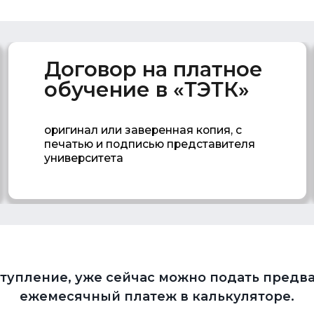
оригинал или заверенная копия, с
или сч
печатью и подписью представителя
оплаты
университета
ступление, уже сейчас можно подать предва
ежемесячный платеж в калькуляторе.