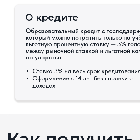
О кредите
Образовательный кредит с господдержкой —
который можно потратить только на учёбу. В
льготную процентную ставку — 3% годовых, 
между рыночной ставкой и льготной компенс
государство.
Ставка 3% на весь срок кредитования
Оформление с 14 лет без справки о
доходах
Как получить к
Подпишите с
Приходите с пасп