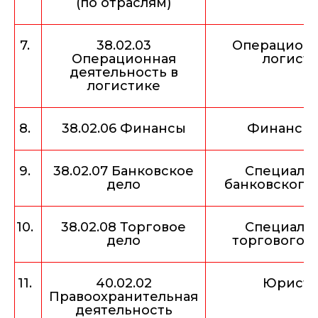
(по отраслям)
7.
38.02.03
Операцион
Операционная
логист
деятельность в
логистике
8.
38.02.06 Финансы
Финансис
9.
38.02.07 Банковское
Специали
дело
банковского 
10.
38.02.08 Торговое
Специали
дело
торгового д
11.
40.02.02
Юрист
Правоохранительная
деятельность