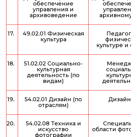
обеспечение
обеспечен
управления и
управлени
архивоведение
архивному 
17.
49.02.01 Физическая
Педагог п
культура
физическ
культуре и с
18.
51.02.02 Социально-
Менедже
культурная
социальн
деятельность (по
культурн
видам)
деятельно
19.
54.02.01 Дизайн (по
Дизайне
отраслям)
20.
54.02.08 Техника и
Специалис
искусство
области фото
фотографии