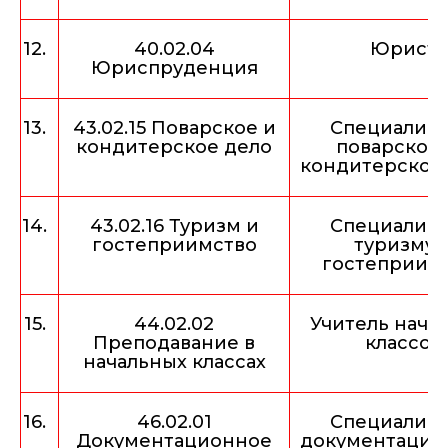
12.
40.02.04
Юрист
Юриспруденция
13.
43.02.15 Поварское и
Специалист
кондитерское дело
поварском
кондитерском
14.
43.02.16 Туризм и
Специалист
гостеприимство
туризму 
гостеприим
15.
44.02.02
Учитель нача
Преподавание в
классов
начальных классах
16.
46.02.01
Специалист
Документационное
документацио