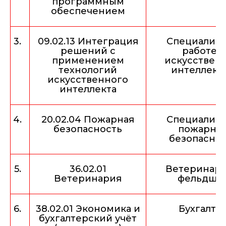
программным
обеспечением
3.
09.02.13 Интеграция
Специалист
решений с
работе с
применением
искусствен
технологий
интеллект
искусственного
интеллекта
4.
20.02.04 Пожарная
Специалист
безопасность
пожарно
безопасно
5.
36.02.01
Ветеринар
Ветеринария
фельдше
6.
38.02.01 Экономика и
Бухгалте
бухгалтерский учёт