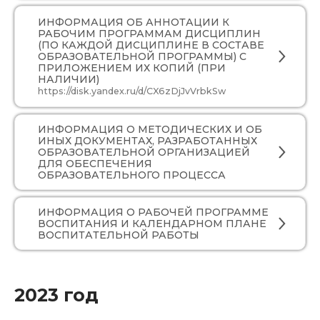
ИНФОРМАЦИЯ ОБ АННОТАЦИИ К
РАБОЧИМ ПРОГРАММАМ ДИСЦИПЛИН
(ПО КАЖДОЙ ДИСЦИПЛИНЕ В СОСТАВЕ
ОБРАЗОВАТЕЛЬНОЙ ПРОГРАММЫ) С
ПРИЛОЖЕНИЕМ ИХ КОПИЙ (ПРИ
НАЛИЧИИ)
https://disk.yandex.ru/d/CX6zDjJvVrbkSw
ИНФОРМАЦИЯ О МЕТОДИЧЕСКИХ И ОБ
ИНЫХ ДОКУМЕНТАХ, РАЗРАБОТАННЫХ
ОБРАЗОВАТЕЛЬНОЙ ОРГАНИЗАЦИЕЙ
ДЛЯ ОБЕСПЕЧЕНИЯ
ОБРАЗОВАТЕЛЬНОГО ПРОЦЕССА
ИНФОРМАЦИЯ О РАБОЧЕЙ ПРОГРАММЕ
ВОСПИТАНИЯ И КАЛЕНДАРНОМ ПЛАНЕ
ВОСПИТАТЕЛЬНОЙ РАБОТЫ
2023 год